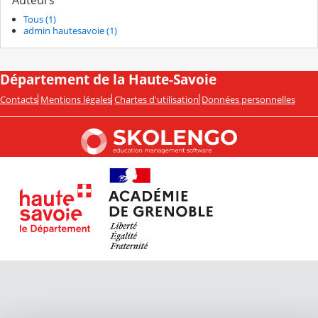
Auteurs
Tous (1)
admin hautesavoie (1)
Département de la Haute-Savoie
Contacts
Mentions légales
Chartes d'utilisation
Données personnelles