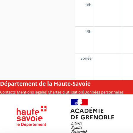
18h
19h
Soirée
Département de la Haute-Savoie
Contacts
Mentions légales
Chartes d'utilisation
Données personnelles