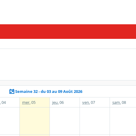
Semaine 32 - du 03 au 09 Août 2026
.
04
mer.
05
jeu.
06
ven.
07
sam.
08