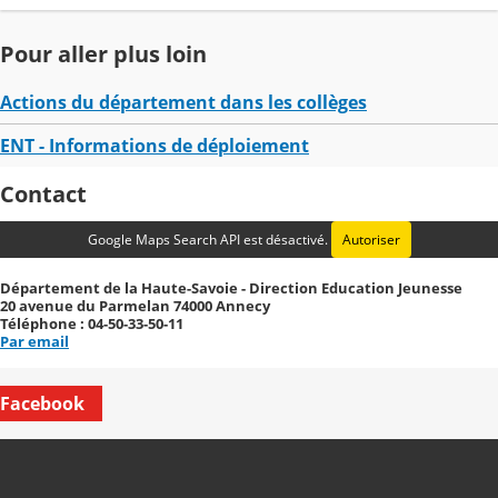
Pour aller plus loin
Actions du département dans les collèges
ENT - Informations de déploiement
Contact
Google Maps Search API est désactivé.
Autoriser
Département de la Haute-Savoie - Direction Education Jeunesse
20 avenue du Parmelan 74000 Annecy
Téléphone : 04-50-33-50-11
Par email
Facebook