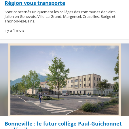
Région vous transporte
Sont concernés uniquement les collèges des communes de Saint-
Julien en Genevois, Ville-La-Grand, Margencel, Cruseilles, Boëge et
Thonon-les-Bains.
il y a 1 mois
Bonneville : le futur collège Paul-Guichonnet