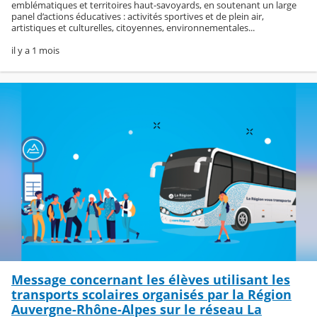
emblématiques et territoires haut-savoyards, en soutenant un large
panel d’actions éducatives : activités sportives et de plein air,
artistiques et culturelles, citoyennes, environnementales...
il y a 1 mois
Message concernant les élèves utilisant les
transports scolaires organisés par la Région
Auvergne-Rhône-Alpes sur le réseau La