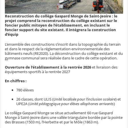
Reconstruction du collège Gaspard Monge de Saint-Jeoire : le
projet comprend la reconstruction du collège existant sur le
foncier public mitoyen de l’établissement, en incluant le
foncier support du site existant. Il intégrera la construction
d’équip
L’ensemble des constructions s’inscrit dans la topographie du terrain
et dans le respect de la réglementation environnementale des
bâtiments neufs (RE2020). La déconstruction du collège existant et du
gymnase communal sera réalisée dans le cadre de cette opération.
Ouverture de l’établissement à la rentrée 2026
et livraison des
équipements sportifs à la rentrée 2027
En chiffres :
780
élèves
26
classes, dont
ULIS (
Unité
localisée pour l’inclusion scolaire
)
et
UPE2A (
Unité pédagogique pour élèves allophones arrivants
)
Le collège Gaspard Monge se situe actuellement 60 rue Gaspard
Monge à Saint-Jeoire dans une vallée triangulaire bordée par la pointe
des Brasses (1503 m), l’Herbette et par le Môle (1863 m).