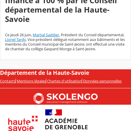
financé à
100 %
par le Conseil
départemental de la Haute-
Savoie
Ce jeudi 26 juin,
Martial Saddier
, Président du Conseil départemental,
Lionel Tardy
, Vice-président délégué notamment aux bâtiments et les
membres du Conseil municipal de Saint-Jeoire, ont effectué une visite
de chantier du collège Gaspard Monge à Saint-Jeoire.
Département de la Haute-Savoie
Contacts
Mentions légales
Chartes d'utilisation
Données personnelles